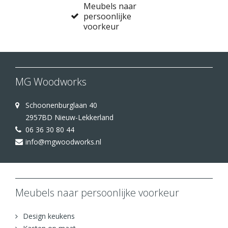
Meubels naar
persoonlijke
voorkeur
MG Woodworks
Schoonenburglaan 40
2957BD Nieuw-Lekkerland
06 36 30 80 44
info@mgwoodworks.nl
Meubels naar persoonlijke voorkeur
Design keukens