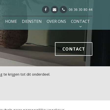
06 36 30 80 44
HOME
DIENSTEN
OVER ONS
CONTACT
CONTACT
g te krijgen tot dit onderdeel.