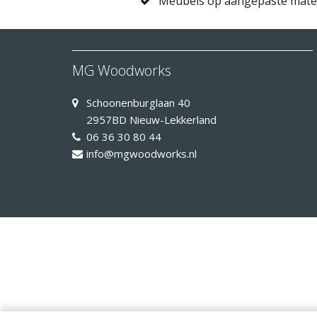
Meubels op aangepaste mat
MG Woodworks
Schoonenburglaan 40
2957BD Nieuw-Lekkerland
06 36 30 80 44
info@mgwoodworks.nl